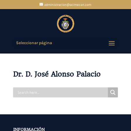
administracion@acimecan.com
Seleccionar página
Dr. D. José Alonso Palacio
INFORMACIÓN