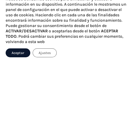
información en su dispositivo. A continuación le mostramos un
panel de configuración en el que puede activar o desactivar el
uso de cookies. Haciendo clic en cada una de las finalidades
encontrará información sobre su finalidad y funcionamiento.
Puede gestionar su consentimiento desde el botón de
ACTIVAR/DESACTIVAR
o aceptarlas desde el botón
ACEPTAR
TODO
. Podrá cambiar sus preferencias en cualquier momento,
volviendo a esta web
Aceptar
Ajustes