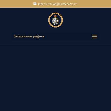
administracion@acimecan.com
Seleccionar página