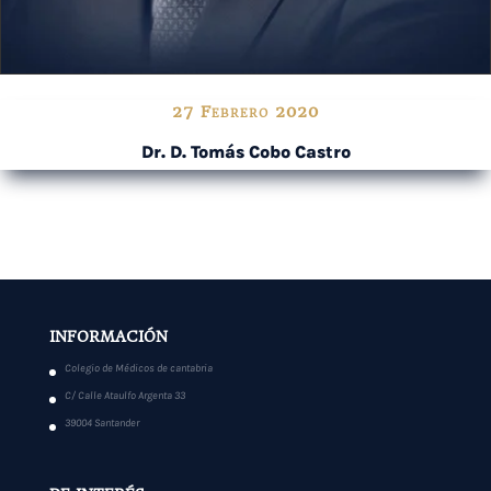
27 Febrero 2020
Dr. D. Tomás Cobo Castro
INFORMACIÓN
Colegio de Médicos de cantabria
C/ Calle Ataulfo Argenta 33
39004 Santander