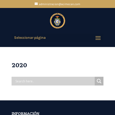
administracion@acimecan.com
Seleccionar página
2020
INFORMACIÓN