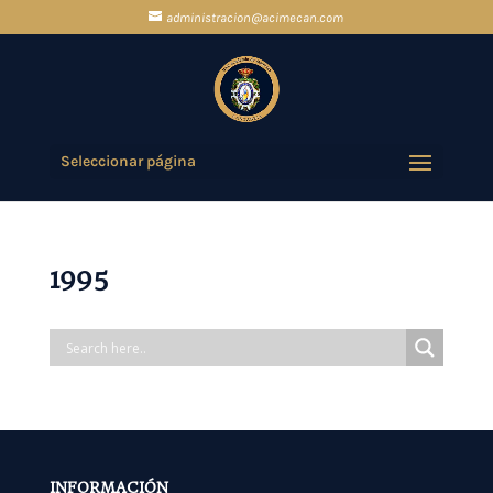
administracion@acimecan.com
Seleccionar página
1995
INFORMACIÓN