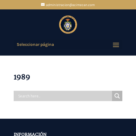
administracion@acimecan.com
Seleccionar página
1989
INFORMACIÓN